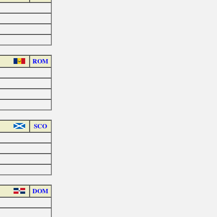
ROM
SCO
DOM