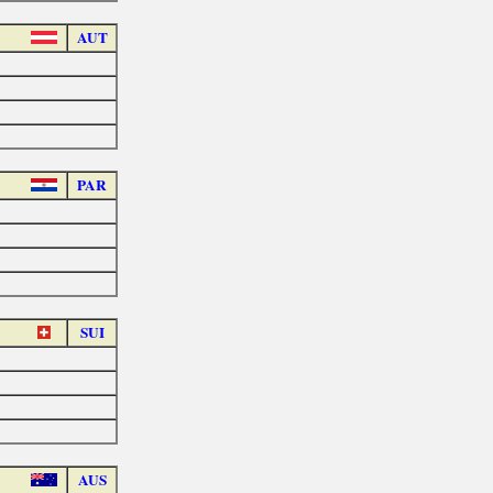
AUT
PAR
SUI
AUS