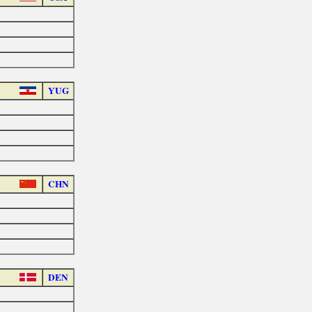
YUG
CHN
DEN