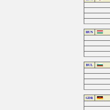
HUN
BUL
GDR