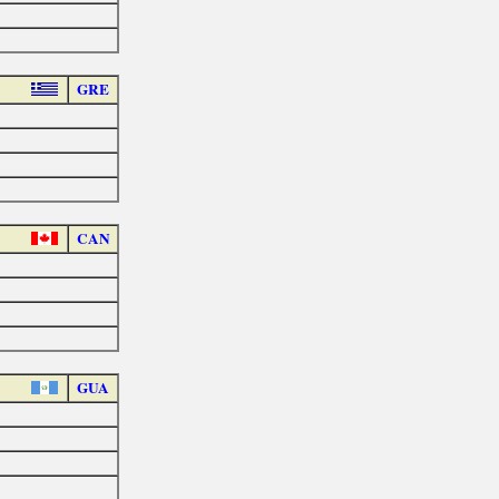
GRE
CAN
GUA