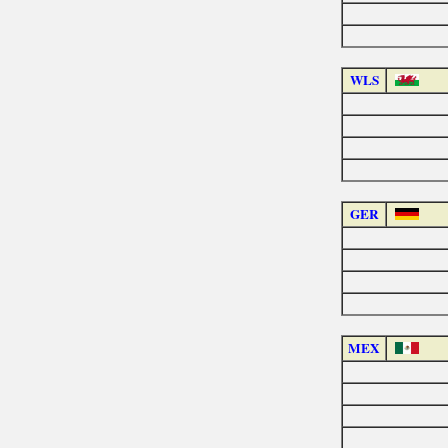
WLS
GER
MEX