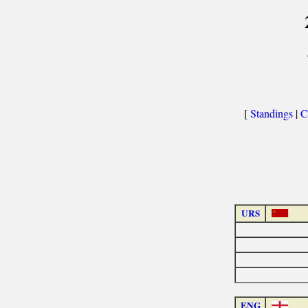
[
Standings
|
C
URS
ENG