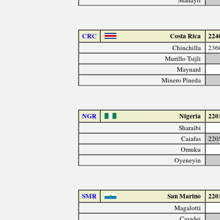
CRC
Costa Rica
224
Chinchilla
236
Murillo Tsijli
Maynard
Minero Pineda
NGR
Nigeria
220
Sharaibi
Caiafas
220
Omuku
Oyeneyin
SMR
San Marino
220
Magalotti
Casadei