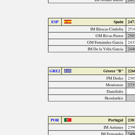
ESP
Spain
247
IM Illescas Córdoba
251
GM Rivas Pastor
250
GM Fernández García
243
IM De la Villa García
244
GRE2
Greece "B"
226
FM Dedes
230
Moutousis
233
Daniilidis
Skoularikis
POR
Portugal
238
IM Antunes
239
IM Fernandes
240