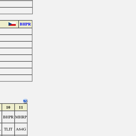
BHPR
10
11
BHPR
MHRP
L
TLIT
A64G