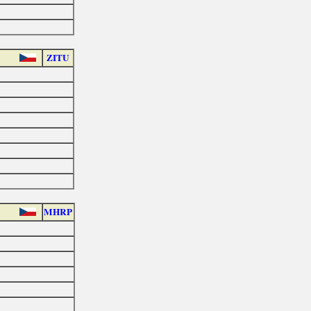
ZITU
MHRP