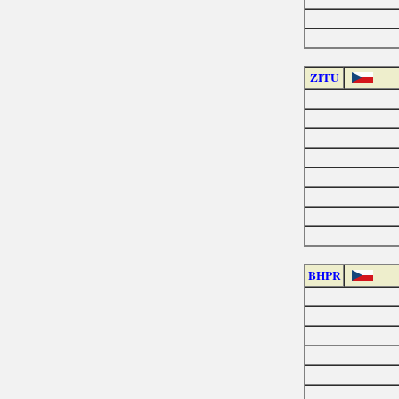
ZITU
BHPR