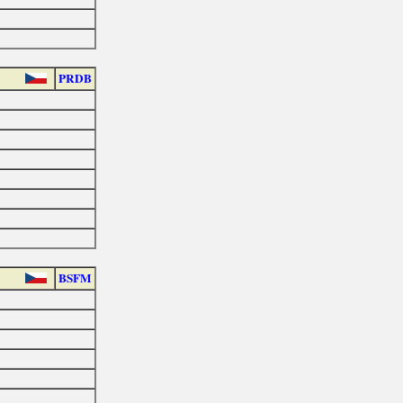
PRDB
BSFM