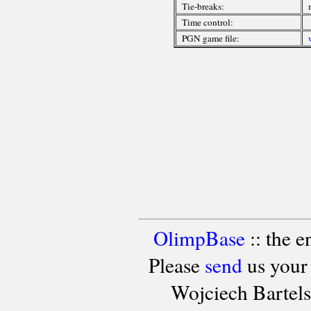
Tie-breaks:
Time control:
PGN game file:
OlimpBase
:: the 
Please
send
us your
Wojciech Bartel