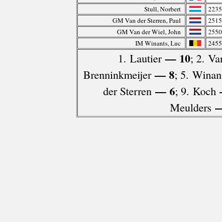
Stull, Norbert
2235
GM Van der Sterren, Paul
2515
GM Van der Wiel, John
2550
IM Winants, Luc
2455
— 10
1. Lautier
; 2. Va
— 8
Brenninkmeijer
; 5. Winan
— 6
der Sterren
; 9. Koch
—
Meulders