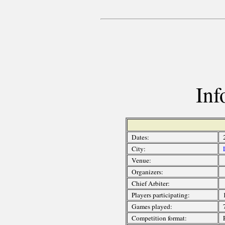
Inf
Dates:
City:
Venue:
Organizers:
Chief Arbiter:
Players participating:
Games played:
Competition format: