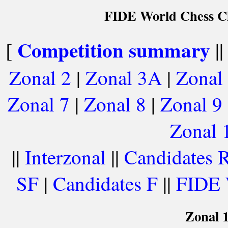
FIDE World Chess Ch
Competition summary
[
|
Zonal 2
|
Zonal 3A
|
Zonal
Zonal 7
|
Zonal 8
|
Zonal 9
Zonal 
||
Interzonal
||
Candidates 
SF
|
Candidates F
||
FIDE 
Zonal 1