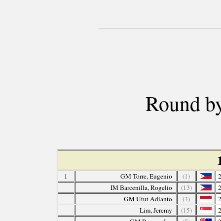
Round by
1
GM Torre, Eugenio
(1)
IM Barcenilla, Rogelio
(13)
GM Utut Adianto
(3)
Lim, Jeremy
(15)