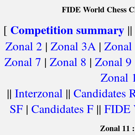
FIDE World Chess Ch
Competition summary
[
|
Zonal 2
|
Zonal 3A
|
Zonal
Zonal 7
|
Zonal 8
|
Zonal 9
Zonal 
||
Interzonal
||
Candidates 
SF
|
Candidates F
||
FIDE 
Zonal 11 