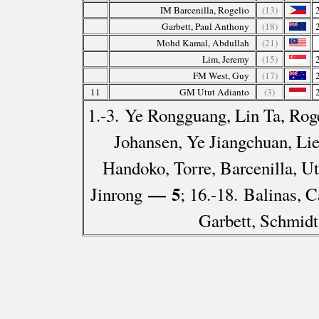
IM Barcenilla, Rogelio
(13)
Garbett, Paul Anthony
(18)
Mohd Kamal, Abdullah
(21)
Lim, Jeremy
(15)
FM West, Guy
(17)
11
GM Utut Adianto
(3)
1.-3. Ye Rongguang, Lin Ta, Rog
Johansen, Ye Jiangchuan, L
Handoko, Torre, Barcenilla, U
— 5
Jinrong
; 16.-18. Balinas, 
Garbett, Schmidt