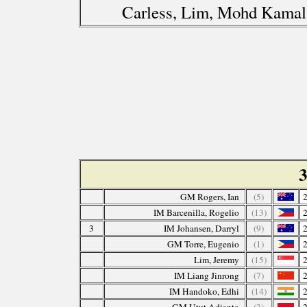
Carless, Lim, Mohd Kamal
3
GM Rogers, Ian
(5)
IM Barcenilla, Rogelio
(13)
3
IM Johansen, Darryl
(9)
GM Torre, Eugenio
(1)
Lim, Jeremy
(15)
IM Liang Jinrong
(7)
IM Handoko, Edhi
(14)