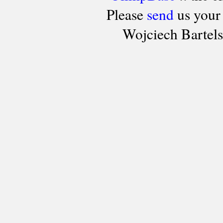
Please
send
us your
Wojciech Bartel