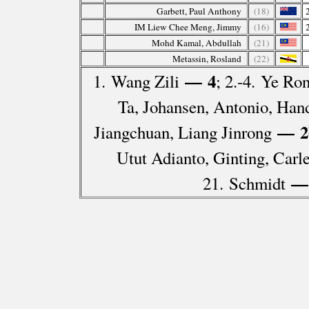
Garbett, Paul Anthony
(18)
IM Liew Chee Meng, Jimmy
(16)
Mohd Kamal, Abdullah
(21)
Metassin, Rosland
(22)
— 4
1. Wang Zili
; 2.-4. Ye Ro
Ta, Johansen, Antonio, Hand
— 2
Jiangchuan, Liang Jinrong
Utut Adianto, Ginting, Car
—
21. Schmidt