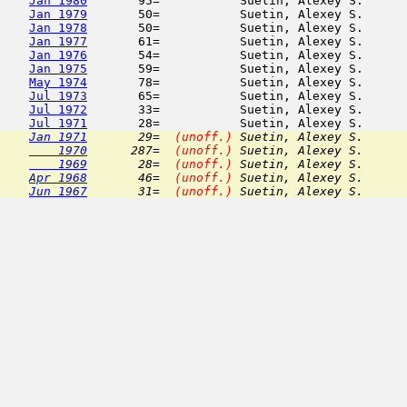
Jan 1980
       95=           Suetin, Alexey S.      
Jan 1979
       50=           Suetin, Alexey S.      
Jan 1978
       50=           Suetin, Alexey S.      
Jan 1977
       61=           Suetin, Alexey S.      
Jan 1976
       54=           Suetin, Alexey S.      
Jan 1975
       59=           Suetin, Alexey S.      
May 1974
       78=           Suetin, Alexey S.      
Jul 1973
       65=           Suetin, Alexey S.      
Jul 1972
       33=           Suetin, Alexey S.      
Jul 1971
Jan 1971
       29=  
(unoff.)
 Suetin, Alexey S.      
    1970
      287=  
(unoff.)
 Suetin, Alexey S.      
    1969
       28=  
(unoff.)
 Suetin, Alexey S.      
Apr 1968
       46=  
(unoff.)
 Suetin, Alexey S.      
Jun 1967
       31=  
(unoff.)
 Suetin, Alexey S.      