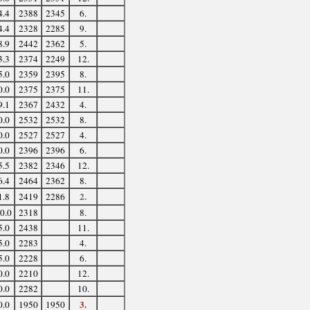
4.4
2388
2345
6.
4.4
2328
2285
9.
8.9
2442
2362
5.
3.3
2374
2249
12.
5.0
2359
2395
8.
0.0
2375
2375
11.
9.1
2367
2432
4.
0.0
2532
2532
8.
0.0
2527
2527
4.
0.0
2396
2396
6.
5.5
2382
2346
12.
6.4
2464
2362
8.
2.
1.8
2419
2286
0.0
2318
8.
5.0
2438
11.
5.0
2283
4.
5.0
2228
6.
0.0
2210
12.
0.0
2282
10.
3.
0.0
1950
1950