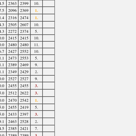
4.5
2363
2399
10.
1.
7.5
2096
2369
1.
1.4
2316
2474
4.3
2505
2607
10.
4.3
2272
2374
5.
0.0
2415
2415
10.
0.0
2480
2480
11.
6.7
2427
2552
10.
1.1
2473
2553
5.
1.1
2389
2469
9.
2.
1.1
2349
2429
0.0
2527
2527
9.
3.
0.0
2455
2455
3.
5.0
2512
2622
1.
0.0
2470
2542
5.0
2455
2419
5.
3.
5.0
2433
2397
2.
9.1
2463
2528
4.5
2385
2421
7.
3.
0.0
2389
2389