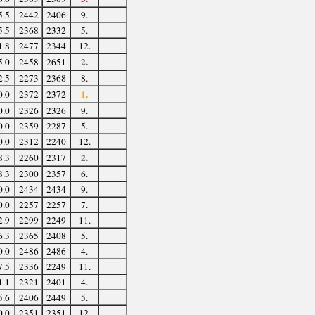
5.5
2442
2406
9.
5.5
2368
2332
5.
1.8
2477
2344
12.
2.
5.0
2458
2651
2.5
2273
2368
8.
1.
0.0
2372
2372
0.0
2326
2326
9.
0.0
2359
2287
5.
0.0
2312
2240
12.
2.
8.3
2260
2317
8.3
2300
2357
6.
0.0
2434
2434
9.
0.0
2257
2257
7.
2.9
2299
2249
11.
6.3
2365
2408
5.
0.0
2486
2486
4.
7.5
2336
2249
11.
1.1
2321
2401
4.
5.6
2406
2449
5.
0.0
2351
2351
12.