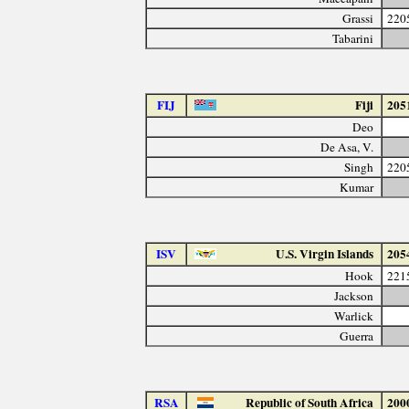
Grassi
220
Tabarini
FIJ
Fiji
205
Deo
De Asa, V.
Singh
220
Kumar
ISV
U.S. Virgin Islands
205
Hook
221
Jackson
Warlick
Guerra
RSA
Republic of South Africa
200