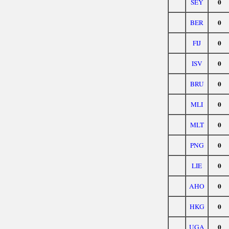
0
SEY
0
BER
0
FIJ
0
ISV
0
BRU
0
MLI
0
MLT
0
PNG
0
LIE
0
AHO
0
HKG
0
UGA