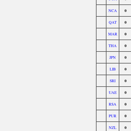
0
NCA
0
QAT
0
MAR
0
THA
0
JPN
0
LIB
0
SRI
0
UAE
0
RSA
0
PUR
0
NZL