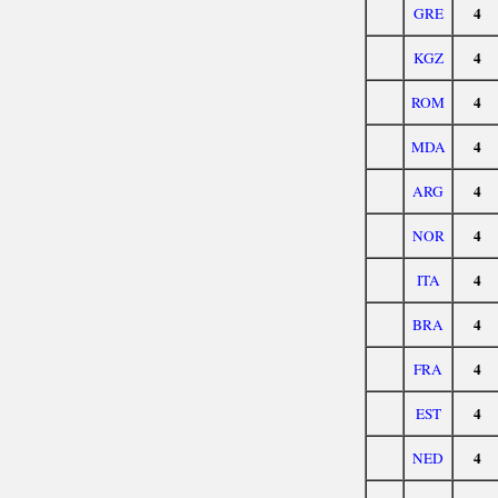
4
GRE
4
KGZ
4
ROM
4
MDA
4
ARG
4
NOR
4
ITA
4
BRA
4
FRA
4
EST
4
NED