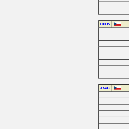
HFOS
A64G