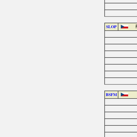
SLOP
BSFM