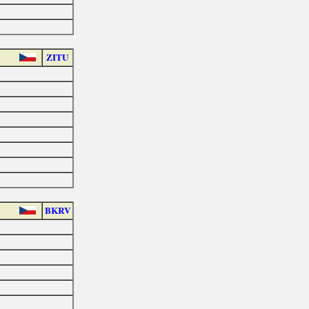
ZITU
BKRV