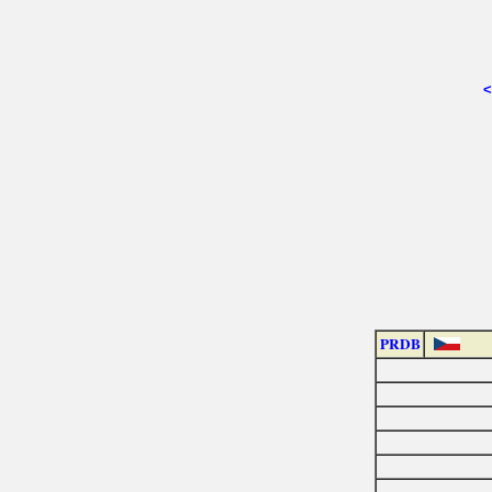
<
PRDB