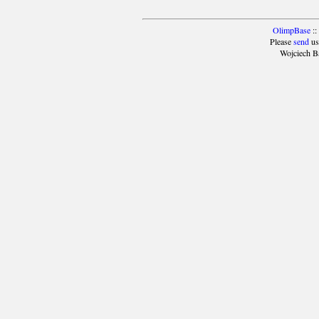
OlimpBase
::
Please
send
us
Wojciech B