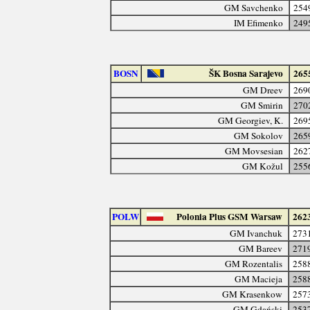
GM Savchenko
254
IM Efimenko
249
BOSN
ŠK Bosna Sarajevo
265
GM Dreev
269
GM Smirin
270
GM Georgiev, K.
269
GM Sokolov
265
GM Movsesian
262
GM Kožul
255
POLW
Polonia Plus GSM Warsaw
262
GM Ivanchuk
273
GM Bareev
271
GM Rozentalis
258
GM Macieja
258
GM Krasenkow
257
GM Gdański
253