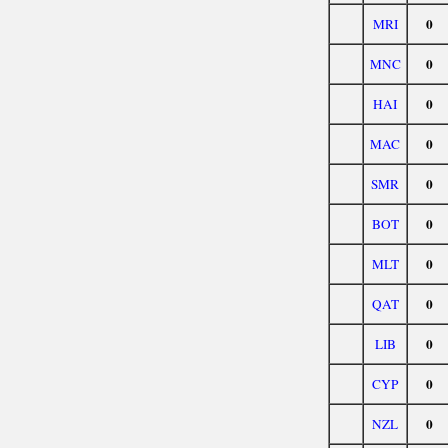
0
MRI
0
MNC
0
HAI
0
MAC
0
SMR
0
BOT
0
MLT
0
QAT
0
LIB
0
CYP
0
NZL