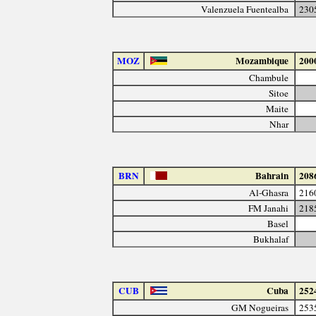
Valenzuela Fuentealba
230
MOZ
Mozambique
200
Chambule
Sitoe
Maite
Nhar
BRN
Bahrain
208
Al-Ghasra
216
FM Janahi
218
Basel
Bukhalaf
CUB
Cuba
252
GM Nogueiras
253