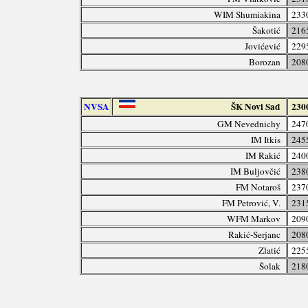
WIM Shumiakina
233
Šakotić
216
Jovićević
229
Borozan
208
NVSA
ŠK Novi Sad
230
GM Nevednichy
247
IM Itkis
245
IM Rakić
240
IM Buljovčić
238
FM Notaroš
237
FM Petrović, V.
231
WFM Markov
209
Rakić-Serjanc
208
Zlatić
225
Šolak
218