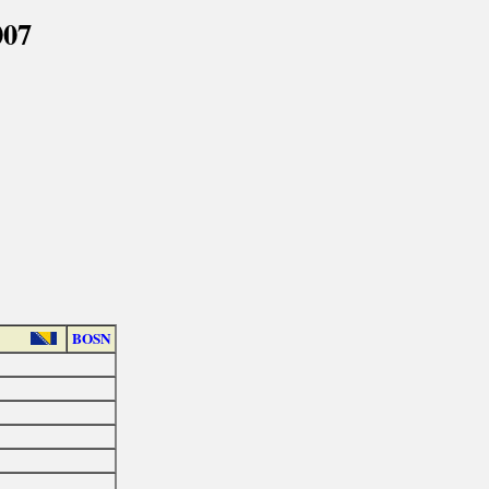
007
BOSN