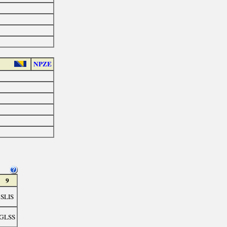
NPZE
9
SLIS
GLSS