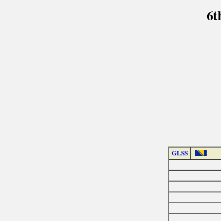
6t
GLSS