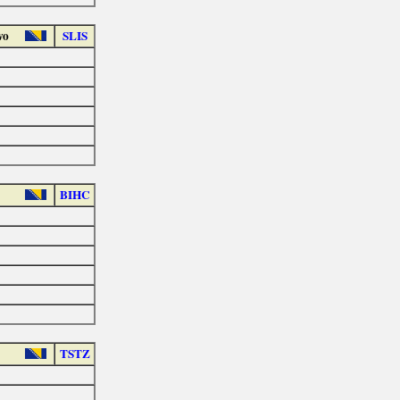
vo
SLIS
BIHC
TSTZ