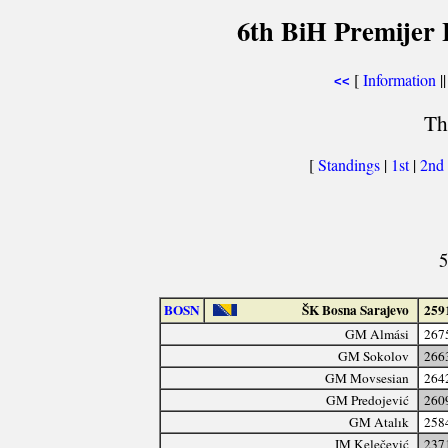
6th BiH Premijer 
[
Information
||
<<
Th
[
Standings
|
1st
|
2nd
5
BOSN
ŠK Bosna Sarajevo
259
GM Almási
267
GM Sokolov
266
GM Movsesian
264
GM Predojević
260
GM Atalık
258
IM Kelečević
237