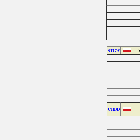
STGW
CHBD