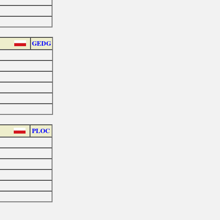
GEDG
PLOC