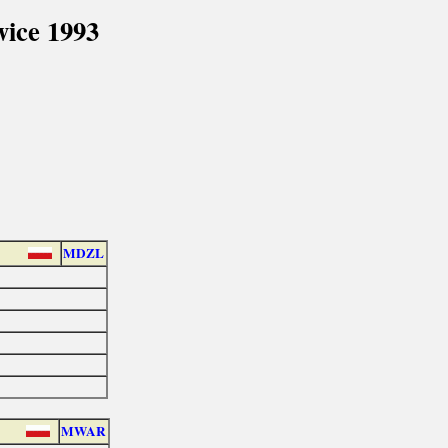
ice 1993
MDZL
MWAR