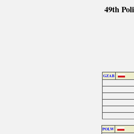
49th Po
GZAB
POLW