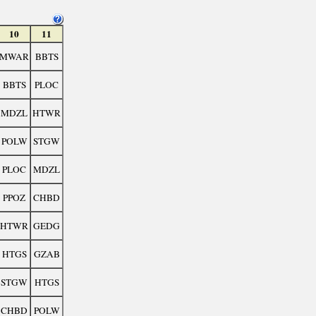
10
11
MWAR
BBTS
BBTS
PLOC
MDZL
HTWR
POLW
STGW
PLOC
MDZL
PPOZ
CHBD
HTWR
GEDG
HTGS
GZAB
STGW
HTGS
CHBD
POLW