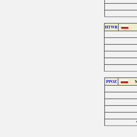
HTWR
PPOZ