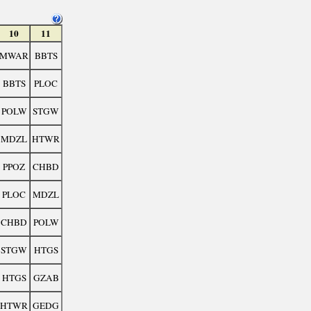
10
11
MWAR
BBTS
BBTS
PLOC
POLW
STGW
MDZL
HTWR
PPOZ
CHBD
PLOC
MDZL
CHBD
POLW
STGW
HTGS
HTGS
GZAB
HTWR
GEDG