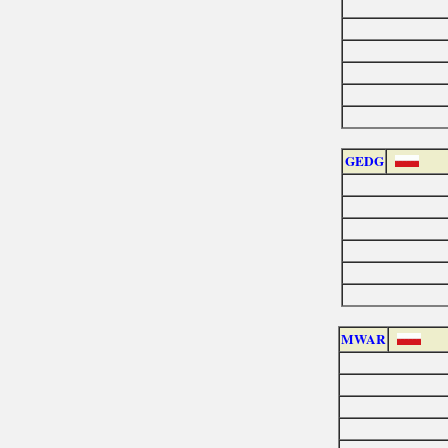
GEDG
MWAR