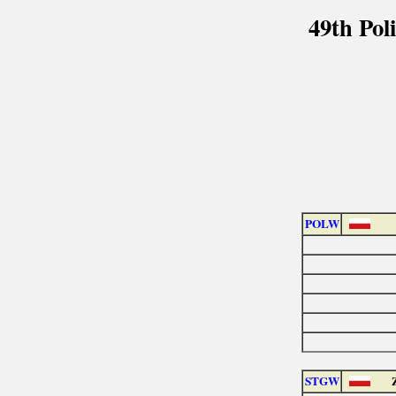
49th Po
POLW
STGW