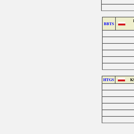
BBTS
HTGS
K