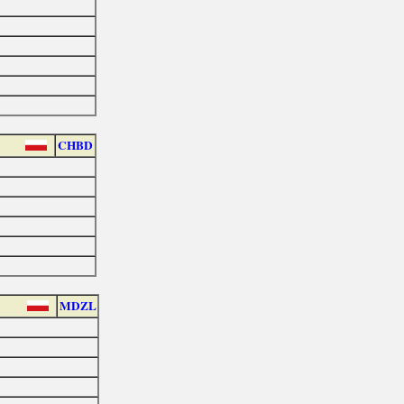
CHBD
MDZL