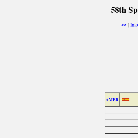
58th Sp
[
Inf
<<
AMER