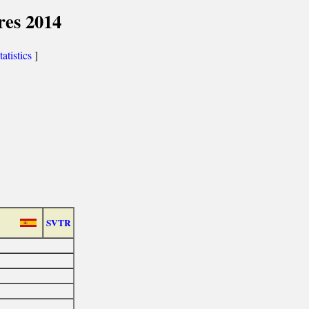
res 2014
tatistics
]
SVTR