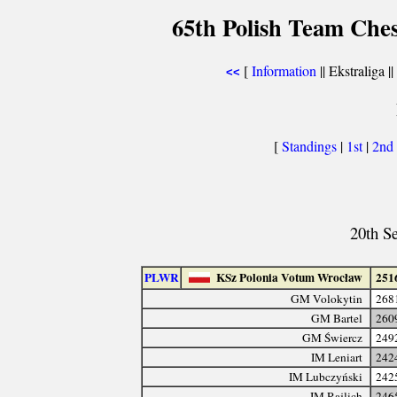
65th Polish Team Che
[
Information
|| Ekstraliga ||
<<
[
Standings
|
1st
|
2nd
20th S
PLWR
KSz Polonia Votum Wrocław
251
GM Volokytin
268
GM Bartel
260
GM Świercz
249
IM Leniart
242
IM Lubczyński
242
IM Rajlich
246