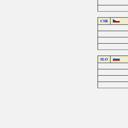
CSR
SLO