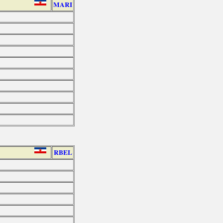
MARI
RBEL