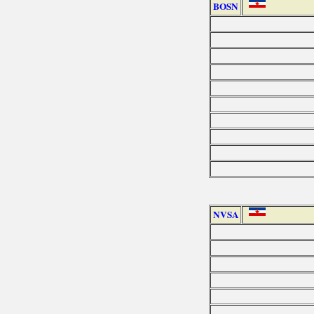
BOSN
NVSA