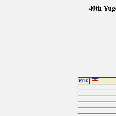
40th Yug
PTBE