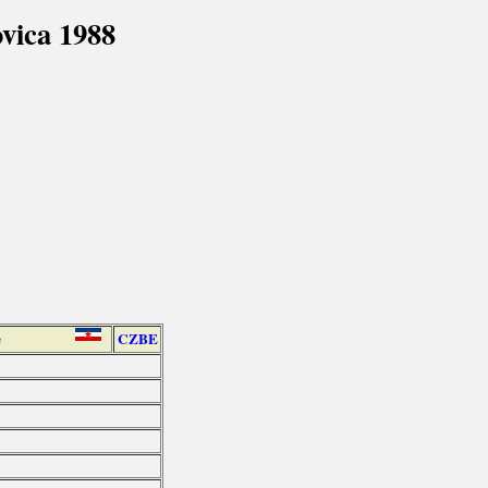
vica 1988
e
CZBE