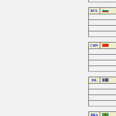
BUL
CHN
ISL
BRA