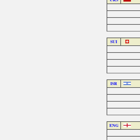
SUI
ISR
ENG