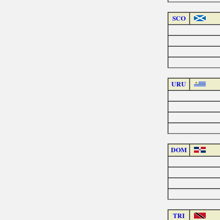
SCO
URU
DOM
TRI