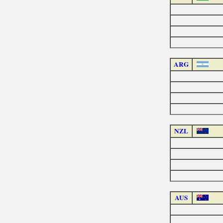
ARG
NZL
AUS