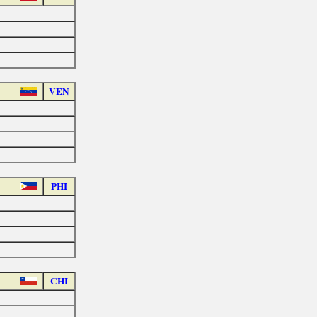
VEN
PHI
CHI