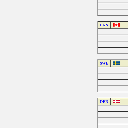
CAN
SWE
DEN