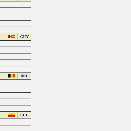
GUY
BEL
ECU