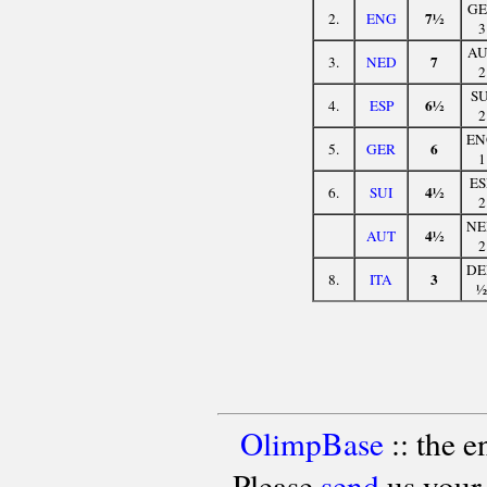
GE
7½
2.
ENG
3
AU
7
3.
NED
2
SU
6½
4.
ESP
2
EN
6
5.
GER
1
ES
4½
6.
SUI
2
NE
4½
AUT
2
DE
3
8.
ITA
½
OlimpBase
:: the 
Please
send
us your