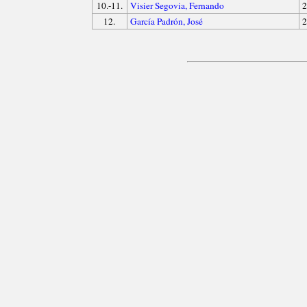
10.-11.
Visier Segovia, Fernando
2
12.
García Padrón, José
2