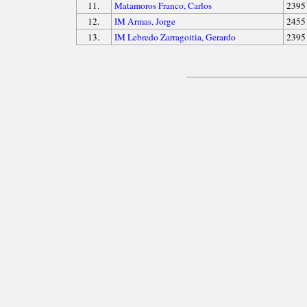
11.
Matamoros Franco, Carlos
2395
12.
IM Armas, Jorge
2455
13.
IM Lebredo Zarragoitia, Gerardo
2395