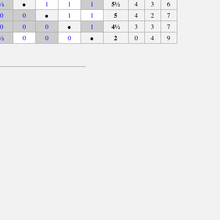
5½
½
●
1
1
1
4
3
6
5
0
0
●
1
1
4
2
7
4½
0
0
0
●
1
3
3
7
2
½
0
0
0
●
0
4
9