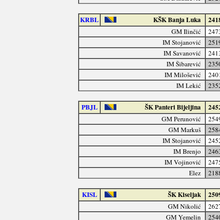
KRBL
KŠK Banja Luka
241
GM Ilinčić
247
IM Stojanović
251
IM Savanović
241
IM Šibarević
235
IM Milošević
240
IM Lekić
235
PBJL
ŠK Panteri Bijeljina
245
GM Perunović
254
GM Markuš
258
IM Stojanović
245
IM Brenjo
246
IM Vojinović
247
Elez
218
KISL
ŠK Kiseljak
250
GM Nikolić
262
GM Yemelin
254