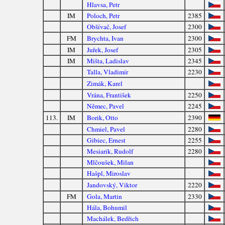
Hlavsa, Petr
IM
Poloch, Petr
2385
Obšívač, Josef
2300
FM
Brychta, Ivan
2300
IM
Juřek, Josef
2305
IM
Mišta, Ladislav
2345
Talla, Vladimír
2230
Zimák, Karel
Vrána, František
2250
Němec, Pavel
2245
113.
IM
Borik, Otto
2390
Chmiel, Pavel
2280
Gibiec, Ernest
2255
Mesiarik, Rudolf
2280
Mlčoušek, Milan
Hašpl, Miroslav
Jandovský, Viktor
2220
FM
Gola, Martin
2330
Hála, Bohumil
Machálek, Bedřich