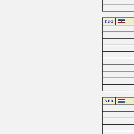
YUG
NED