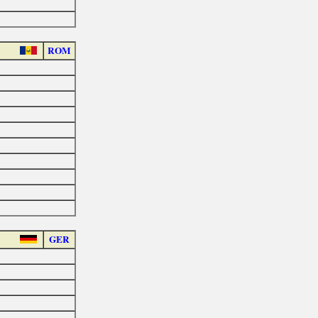
ROM
GER