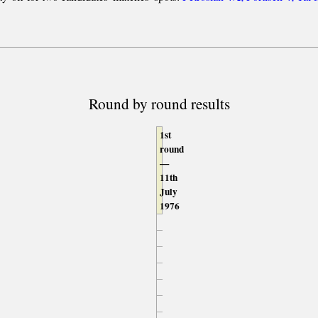
Round by round results
1st
round
—
11th
July
1976