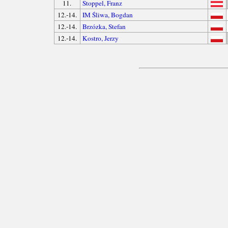
11.
Stoppel, Franz
12.-14.
IM Śliwa, Bogdan
12.-14.
Brzózka, Stefan
12.-14.
Kostro, Jerzy