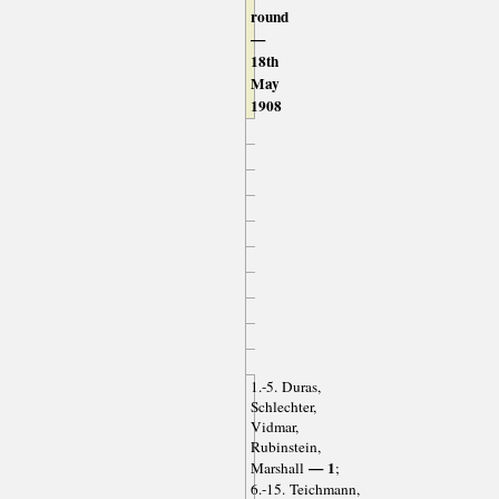
round
—
18th
May
1908
1.-5. Duras,
Schlechter,
Vidmar,
Rubinstein,
— 1
Marshall
;
6.-15. Teichmann,