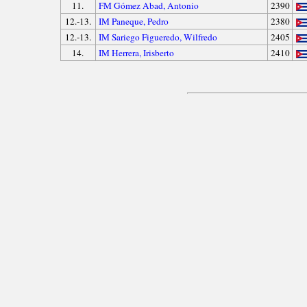
11.
FM Gómez Abad, Antonio
2390
12.-13.
IM Paneque, Pedro
2380
12.-13.
IM Sariego Figueredo, Wilfredo
2405
14.
IM Herrera, Irisberto
2410