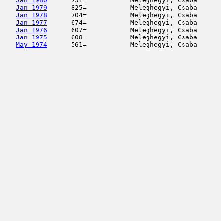
Jan 1980
      751=           Meleghegyi, Csaba      
Jan 1979
      825=           Meleghegyi, Csaba      
Jan 1978
      704=           Meleghegyi, Csaba      
Jan 1977
      674=           Meleghegyi, Csaba      
Jan 1976
      607=           Meleghegyi, Csaba      
Jan 1975
      608=           Meleghegyi, Csaba      
May 1974