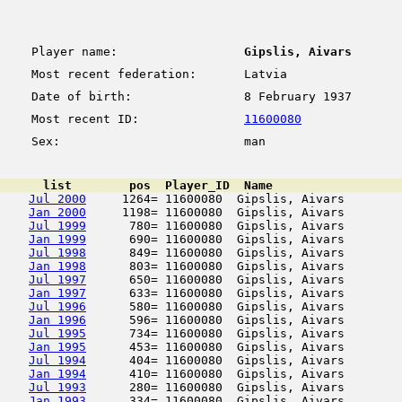
Player name:
Gipslis, Aivars
Most recent federation:
Latvia
Date of birth:
8 February 1937
Most recent ID:
11600080
Sex:
man
      list        pos  Player_ID  Name                  
Jul 2000
     1264= 11600080  Gipslis, Aivars        
Jan 2000
     1198= 11600080  Gipslis, Aivars        
Jul 1999
      780= 11600080  Gipslis, Aivars        
Jan 1999
      690= 11600080  Gipslis, Aivars        
Jul 1998
      849= 11600080  Gipslis, Aivars        
Jan 1998
      803= 11600080  Gipslis, Aivars        
Jul 1997
      650= 11600080  Gipslis, Aivars        
Jan 1997
      633= 11600080  Gipslis, Aivars        
Jul 1996
      580= 11600080  Gipslis, Aivars        
Jan 1996
      596= 11600080  Gipslis, Aivars        
Jul 1995
      734= 11600080  Gipslis, Aivars        
Jan 1995
      453= 11600080  Gipslis, Aivars        
Jul 1994
      404= 11600080  Gipslis, Aivars        
Jan 1994
      410= 11600080  Gipslis, Aivars        
Jul 1993
      280= 11600080  Gipslis, Aivars        
Jan 1993
      334= 11600080  Gipslis, Aivars        