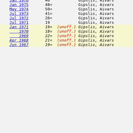
Jan 1976
       46            Gipslis, Aivars        
Jan 1975
       48=           Gipslis, Aivars        
May 1974
       50=           Gipslis, Aivars        
Jul 1973
       41=           Gipslis, Aivars        
Jul 1972
       26=           Gipslis, Aivars        
Jul 1971
Jan 1971
       19=  
(unoff.)
 Gipslis, Aivars        
    1970
       18=  
(unoff.)
 Gipslis, Aivars        
    1969
       22=  
(unoff.)
 Gipslis, Aivars        
Apr 1968
       21=  
(unoff.)
 Gipslis, Aivars        
Jun 1967
       19=  
(unoff.)
 Gipslis, Aivars        