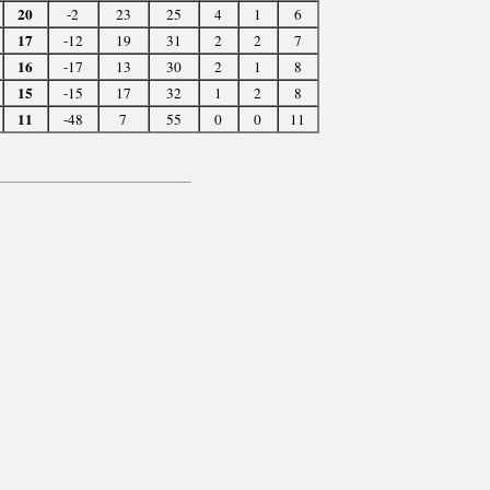
20
-2
23
25
4
1
6
17
-12
19
31
2
2
7
16
-17
13
30
2
1
8
15
-15
17
32
1
2
8
11
-48
7
55
0
0
11