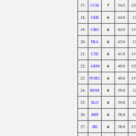
7
17.
CUB
34.5
12
6
18.
GER
44.0
1
6
19.
CRO
44.0
11
6
20.
FRA
43.0
1
6
21.
CZE
41.0
11
6
22.
ARM
40.0
12
6
23.
NOR2
40.0
11
6
24.
ROM
39.0
1
6
25.
SLO
39.0
1
6
26.
BIH
38.0
1
6
27.
IRI
38.0
11