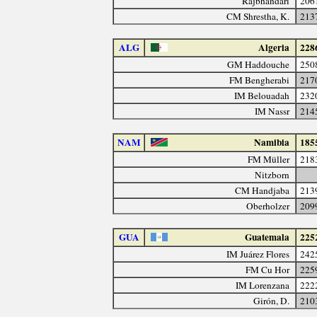
Rajbhandari
206
CM Shrestha, K.
213
ALG
Algeria
228
GM Haddouche
250
FM Bengherabi
217
IM Belouadah
232
IM Nassr
214
NAM
Namibia
185
FM Müller
218
Nitzborn
CM Handjaba
213
Oberholzer
209
GUA
Guatemala
225
IM Juárez Flores
242
FM Cu Hor
225
IM Lorenzana
222
Girón, D.
210