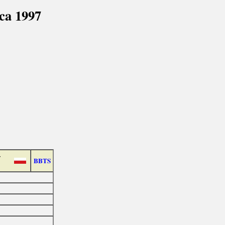
ca 1997
-
BBTS