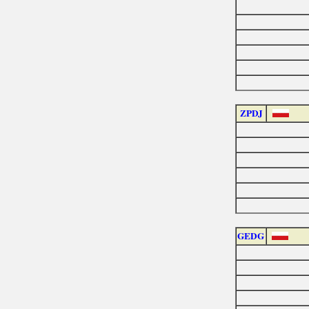
ZPDJ
GEDG