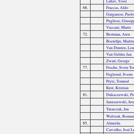
Lahav, Yossi
68.
Fraccas, Aldo
Garganese, Paol
Pugliese, Giusep
Vaccani, Mario
72.
Bestman, Aren
Boerefijn, Marti
Van Duuren, Lou
Van Gelder, Jan
Zwart, George
77.
Fesche, Svein To
Fuglerud, Sverre
Prytz, Tormod
Røst, Kristian
81.
Dukaczewski, Pi
Januszewski, Jer
Tatarczak, Jan
Walisiak, Roman
85.
Almeida
Carvalho, José L