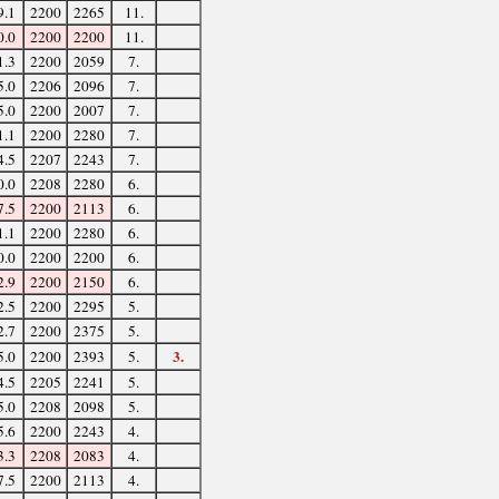
9.1
2200
2265
11.
0.0
2200
2200
11.
1.3
2200
2059
7.
5.0
2206
2096
7.
5.0
2200
2007
7.
1.1
2200
2280
7.
4.5
2207
2243
7.
0.0
2208
2280
6.
7.5
2200
2113
6.
1.1
2200
2280
6.
0.0
2200
2200
6.
2.9
2200
2150
6.
2.5
2200
2295
5.
2.7
2200
2375
5.
3.
5.0
2200
2393
5.
4.5
2205
2241
5.
5.0
2208
2098
5.
5.6
2200
2243
4.
3.3
2208
2083
4.
7.5
2200
2113
4.