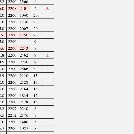
2.2
2200
2366
4.
3.
5.0
2208
2401
4.
0.0
2200
1960
20.
.0
2200
1730
20.
5.0
2200
2007
20.
.6
2200
1756
20.
5.0
2200
9.
5.6
2200
2243
9.
3.
1.8
2200
2462
9.
4.5
2200
2236
9.
2.
0.0
2200
2566
9.
8.9
2200
2120
15.
0.0
2200
2128
15.
5.0
2200
2164
15.
0.0
2200
1834
15.
0.0
2200
2128
15.
8.2
2207
2340
8.
5.5
2212
2176
8.
.0
2200
1400
8.
6.7
2200
1927
8.