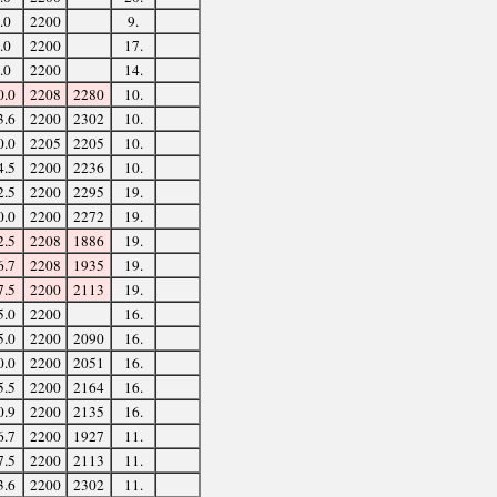
.0
2200
9.
.0
2200
17.
.0
2200
14.
0.0
2208
2280
10.
3.6
2200
2302
10.
0.0
2205
2205
10.
4.5
2200
2236
10.
2.5
2200
2295
19.
0.0
2200
2272
19.
2.5
2208
1886
19.
6.7
2208
1935
19.
7.5
2200
2113
19.
5.0
2200
16.
5.0
2200
2090
16.
0.0
2200
2051
16.
5.5
2200
2164
16.
0.9
2200
2135
16.
6.7
2200
1927
11.
7.5
2200
2113
11.
3.6
2200
2302
11.