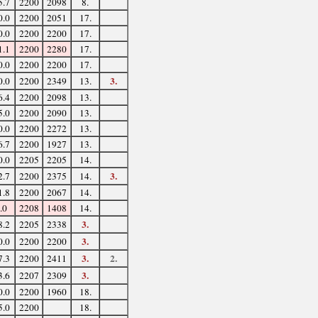
5.7
2200
2098
8.
0.0
2200
2051
17.
0.0
2200
2200
17.
1.1
2200
2280
17.
0.0
2200
2200
17.
3.
0.0
2200
2349
13.
6.4
2200
2098
13.
5.0
2200
2090
13.
0.0
2200
2272
13.
6.7
2200
1927
13.
0.0
2205
2205
14.
3.
2.7
2200
2375
14.
1.8
2200
2067
14.
.0
2208
1408
14.
3.
8.2
2205
2338
3.
0.0
2200
2200
3.
2.
7.3
2200
2411
3.
3.6
2207
2309
0.0
2200
1960
18.
5.0
2200
18.