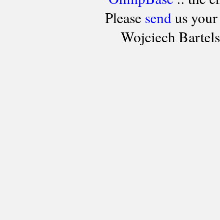
Please
send
us your
Wojciech Bartel